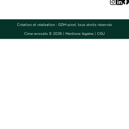
Création et réalisation :
GDM-pixel
, tous droits réservés
Cime-avocats © 2026 |
Mentions légales
|
CGU