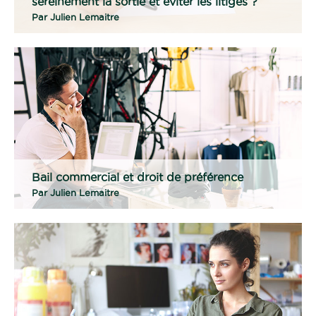
sereinement la sortie et éviter les litiges ?
Par
Julien Lemaitre
Bail commercial et droit de préférence
Par
Julien Lemaitre