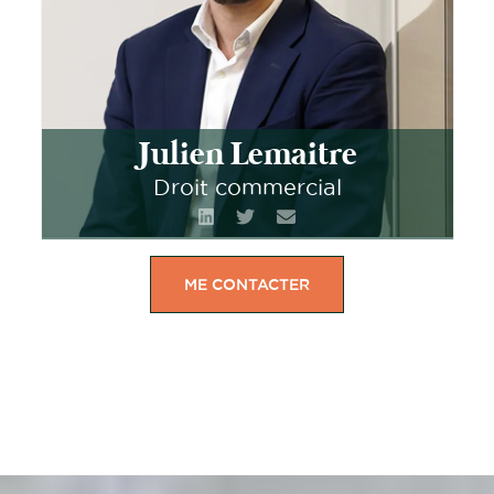
Julien Lemaitre
Droit commercial
ME CONTACTER