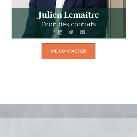
Julien Lemaitre
Droit des contrats
ME CONTACTER