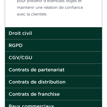
pour prévenir d’éventuels litiges et
maintenir une relation de confiance
avec la clientèle.
Droit civil
RGPD
CGV/CGU
Contrats de partenariat
Contrats de distribution
Contrats de franchise
Baux commerciaux