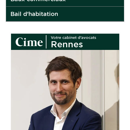
Bail d’habitation
Votre cabinet d’avocats
Rennes