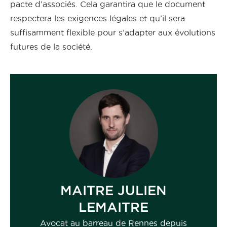
pacte d’associés. Cela garantira que le document
respectera les exigences légales et qu’il sera
suffisamment flexible pour s’adapter aux évolutions
futures de la société.
MAITRE JULIEN
LEMAITRE
Avocat au barreau de Rennes depuis