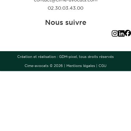
02.30.03.43.00
Nous suivre
Création et réalisation :
GDM-pixel
, tous droits réservés
Cime-avocats © 2026 |
Mentions légales
|
CGU