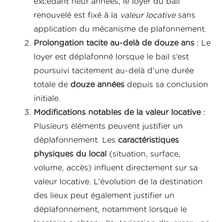
excédant neuf années, le loyer du bail
renouvelé est fixé à la
valeur locative
sans
application du mécanisme de plafonnement.
Prolongation tacite au-delà de douze ans
: Le
loyer est déplafonné lorsque le bail s’est
poursuivi tacitement au-delà d’une durée
totale de
douze années
depuis sa conclusion
initiale.
Modifications notables de la valeur locative
:
Plusieurs éléments peuvent justifier un
déplafonnement. Les
caractéristiques
physiques du local
(situation, surface,
volume, accès) influent directement sur sa
valeur locative. L’évolution de la destination
des lieux peut également justifier un
déplafonnement, notamment lorsque le